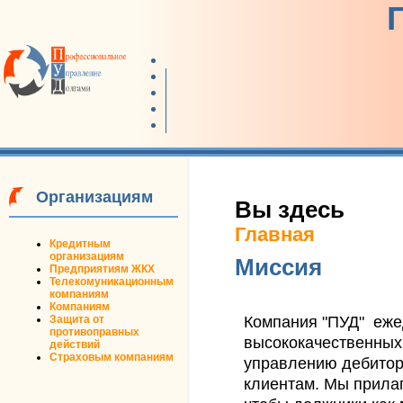
Организациям
Вы здесь
Главная
Кредитным
организациям
Миссия
Предприятиям ЖКХ
Телекомуникационным
компаниям
Компаниям
Компания "ПУД" еже
Защита от
противоправных
высококачественных
действий
Страховым компаниям
управлению дебито
клиентам. Мы прилаг